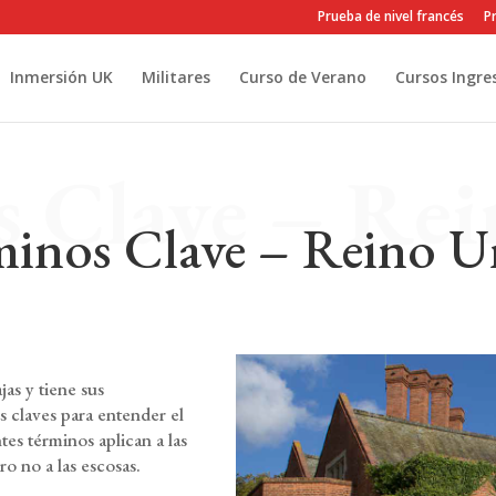
Prueba de nivel francés
Pr
Inmersión UK
Militares
Curso de Verano
Cursos Ingre
 Clave – Re
minos Clave – Reino U
jas y tiene sus
s claves para entender el
tes términos aplican a las
ro no a las escosas.