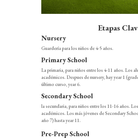
Etapas Clav
Nursery
Guardería para los niños de 4-5 años.
Primary School
La primaria, para niños entre los 4-11 años. Los 
académicos. Despues de nursery, hay year 1 (grado o
último curso, year 6.
Secondary School
la secundaria, para niños entre los 11-16 años. L
académicos. Los más jóvenes de Secondary Schoo
año 7) hasta year 11.
Pre-Prep School