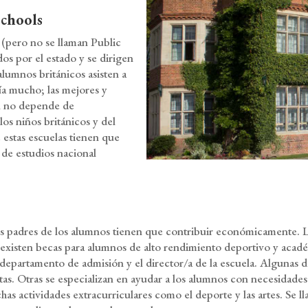
Schools
s (pero no se llaman Public
dos por el estado y se dirigen
lumnos británicos asisten a
ría mucho; las mejores y
ón no depende de
os niños británicos y del
stas escuelas tienen que
 de estudios nacional
los padres de los alumnos tienen que contribuir económicamente. L
y existen becas para alumnos de alto rendimiento deportivo y ac
el departamento de admisión y el director/a de la escuela. Algunas
tas. Otras se especializan en ayudar a los alumnos con necesidade
as actividades extracurriculares como el deporte y las artes. Se 