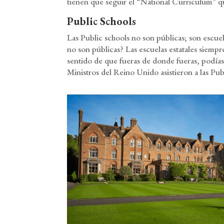
tienen que seguir el “National Curriculum” que
Public Schools
Las Public schools no son públicas; son escuela
no son públicas? Las escuelas estatales siempr
sentido de que fueras de donde fueras, podía
Ministros del Reino Unido asistieron a las Pub