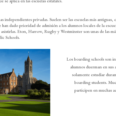
 se aplica en las escuelas estatales.
s independientes privadas. Suelen ser las escuelas más antiguas, ca
e han dado prioridad de admisión a los alumnos locales de la escuel
s asistirlas. Eton, Harrow, Rugby y Westminster son unas de las m
lic Schools.
Los boarding schools son in
alumnos duerman en sus a
solamente estudiar duran
boarding students. Muc
participen en muchas ac