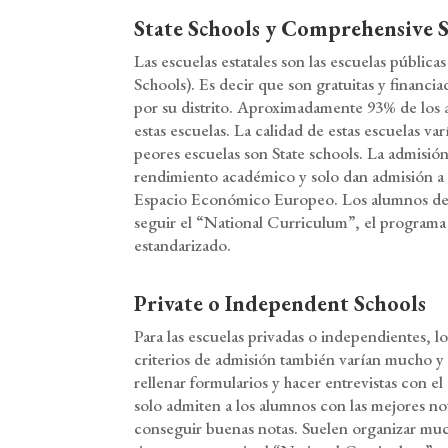
State Schools y Comprehensive 
Las escuelas estatales son las escuelas pública
Schools). Es decir que son gratuitas y financia
por su distrito. Aproximadamente 93% de los a
estas escuelas. La calidad de estas escuelas va
peores escuelas son State schools. La admisi
rendimiento académico y solo dan admisión a l
Espacio Económico Europeo. Los alumnos de e
seguir el “National Curriculum”, el programa
estandarizado.
Private o Independent Schools
Para las escuelas privadas o independientes, 
criterios de admisión también varían mucho 
rellenar formularios y hacer entrevistas con 
solo admiten a los alumnos con las mejores no
conseguir buenas notas. Suelen organizar much