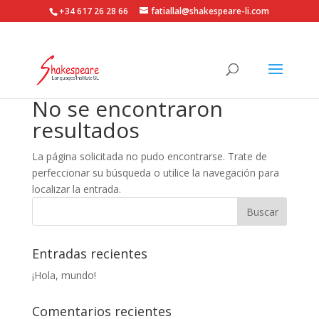
+34 617 26 28 66
fatiallal@shakespeare-li.com
No se encontraron
resultados
La página solicitada no pudo encontrarse. Trate de
perfeccionar su búsqueda o utilice la navegación para
localizar la entrada.
Entradas recientes
¡Hola, mundo!
Comentarios recientes