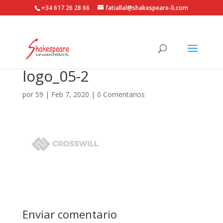
+34 617 26 28 66
fatiallal@shakespeare-li.com
logo_05-2
por
59
|
Feb 7, 2020
|
0 Comentarios
Enviar comentario