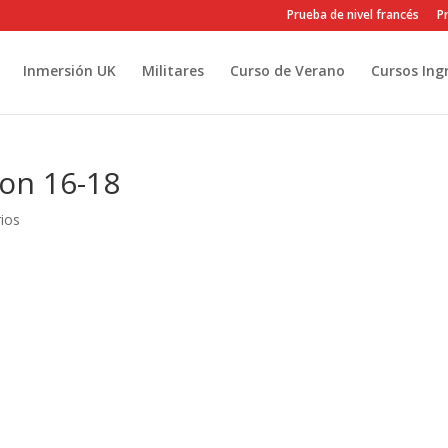
Prueba de nivel francés
Pr
Inmersión UK
Militares
Curso de Verano
Cursos Ing
ion 16-18
ios