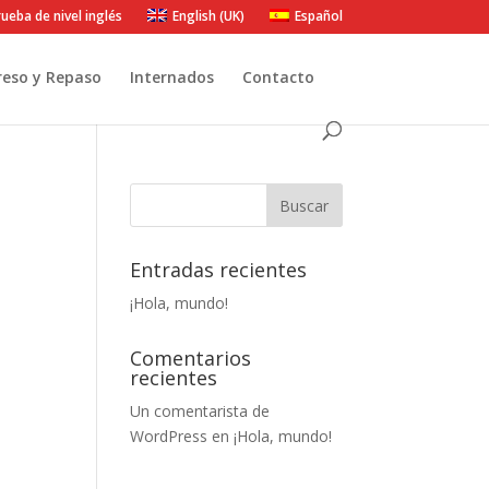
ueba de nivel inglés
English (UK)
Español
reso y Repaso
Internados
Contacto
Entradas recientes
¡Hola, mundo!
Comentarios
recientes
Un comentarista de
WordPress
en
¡Hola, mundo!