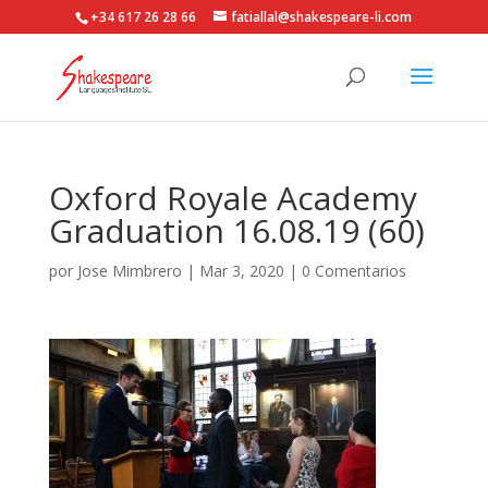
+34 617 26 28 66
fatiallal@shakespeare-li.com
Oxford Royale Academy
Graduation 16.08.19 (60)
por
Jose Mimbrero
|
Mar 3, 2020
|
0 Comentarios