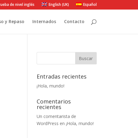
ueba de nivel inglés
English (UK)
Español
so y Repaso
Internados
Contacto
Entradas recientes
¡Hola, mundo!
Comentarios
recientes
Un comentarista de
WordPress
en
¡Hola, mundo!