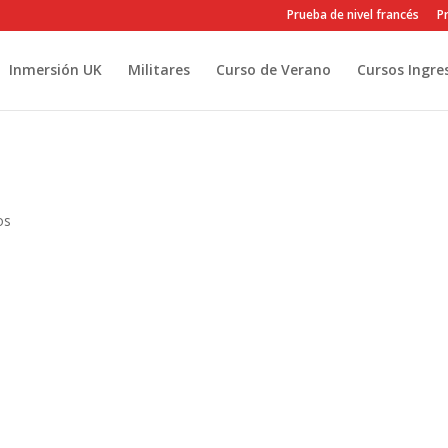
Prueba de nivel francés
Pr
Inmersión UK
Militares
Curso de Verano
Cursos Ingre
os